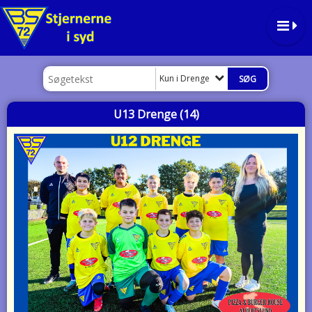
Kun i Drenge
U13 Drenge (14)