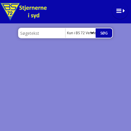
Kun i BS 72 Venner