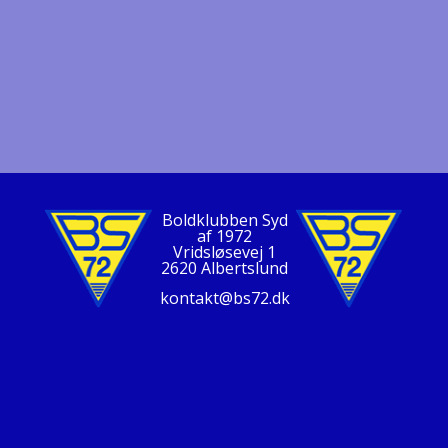
Boldklubben Syd
af 1972
Vridsløsevej 1
2620 Albertslund
kontakt@bs72.dk