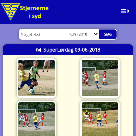
Kun i 2018
SuperLørdag 09-06-2018