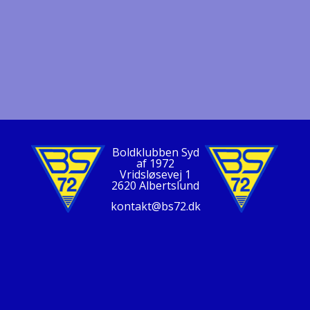
Boldklubben Syd
af 1972
Vridsløsevej 1
2620 Albertslund
kontakt@bs72.dk